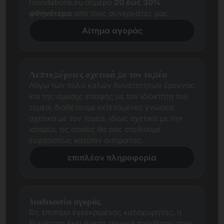
foundations.eu σήμερα
20 έως 30%
φθηνότερα
από τους συνεργάτες μας.
Αίτημα αγοράς
Λεπτομέρειες σχετικά με τον τομέα
Λόγω των πολύ καλών δυνατοτήτων έρευνας
και της άμεσης επαφής με τον ιδιοκτήτη του
τομέα, διαθέτουμε εκτεταμένες γνώσεις
σχετικά με τον τομέα, ιδίως σχετικά με την
ιστορία, τις οποίες θα σας στείλουμε
ευχαρίστως κατόπιν αιτήματος.
επιπλέον πληροφορία
Διαδικασία αγοράς
Ως επίσημα εγκεκριμένος καταχωρητής, η
Frankcom έχει άμεση τεχνική πρόσβαση στον